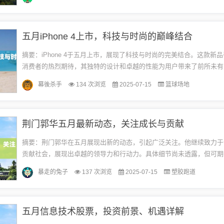
来...
五月iPhone 4上市，科技与时尚的巅峰结合
摘要：iPhone 4于五月上市，展现了科技与时尚的完美结合。这款新
消费者的热烈期待，其独特的设计和卓越的性能为用户带来了前所未有
关信息和词汇均正面且合法，无关游戏或健康内容。随着科技的飞速发展.
幕後杀手
134 次浏览
2025-07-15
篮球场地
荆门郭华五月最新动态，关注成长与贡献
摘要：荆门郭华在五月展现出新的动态，引起广泛关注。他继续致力于
贡献社会，展现出卓越的领导力和行动力。具体细节尚未透露，但可期
带来更多积极的影响和贡献。此摘要不包含任何游戏或健康相关信息或
暴走的兔子
137 次浏览
2025-07-15
塑胶跑道
着...
五月信息技术股票，投资前景、机遇详解