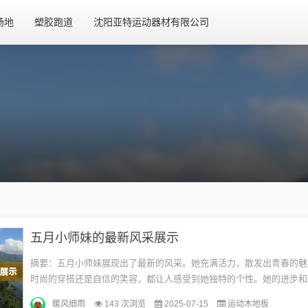
场地
塑胶跑道
沈阳亚特运动器材有限公司
五月小师妹的最新风采展示
摘要：五月小师妹展现出了最新的风采。她充满活力，散发出青春的魅
时尚的穿搭还是自信的笑容，都让人感受到她独特的个性。她的进步和
叹，展现出新的风采。无关游戏或健康相关信息。随着五月的到来，小
暖风细雨
143 次浏览
2025-07-15
运动木地板