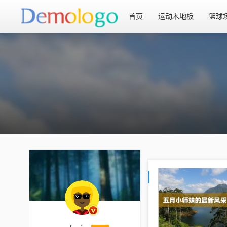
首页
运动木地板
篮球