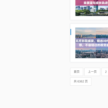
首页
上一页
2
共 6362 页