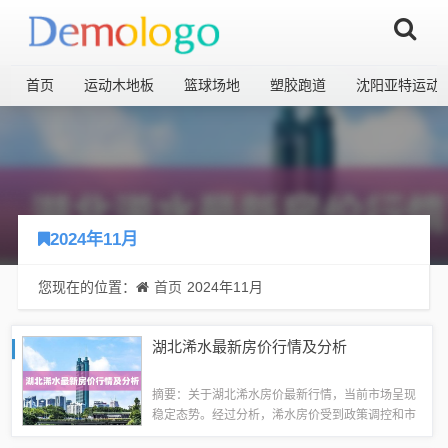
首页
运动木地板
篮球场地
塑胶跑道
沈阳亚特运动
2024年11月
您现在的位置：
首页
2024年11月
湖北浠水最新房价行情及分析
摘要：关于湖北浠水房价最新行情，当前市场呈现
稳定态势。经过分析，浠水房价受到政策调控和市
场需求双重影响，整体价格保持平稳。购房者可根