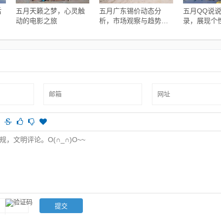
后
五月天籁之梦，心灵触
五月广东锡价动态分
五月QQ说
动的电影之旅
析，市场观察与趋势预
录，展现个
测
特风采