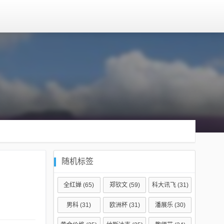
随机标签
全红婵
(65)
郑钦文
(59)
科大讯飞
(31)
男科
(31)
欧洲杯
(31)
潘展乐
(30)