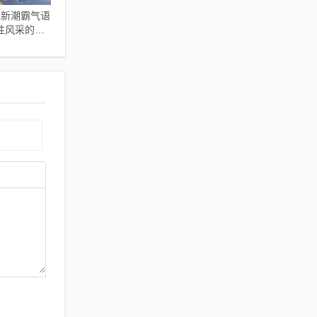
说新潮霸气语
性风采的独