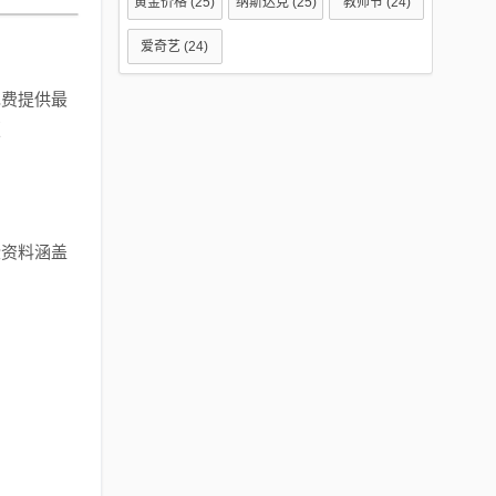
黄金价格
(25)
纳斯达克
(25)
教师节
(24)
爱奇艺
(24)
费提供最
版
资料涵盖