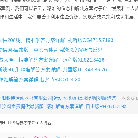
提供最新版和精准解答方案，为广大用户提供了一站式的信息和服
1.9等案例，我们可以看到，精准的信息和解决方案对于企业发展和个人
作和生活中，我们要善于利用这些资源，实现高效决策和成功发展
208期，精准解答方案详解_视听版CG4715.7193
提供网-目击版：真实事件背后的深度解析与反思
费大全，精准解答方案详解，远程版XL621.8416
50期_精准解答方案详解_儿童版UFK43.86.26
准解答方案详解,七夕节RJC76.4.20
沈阳亚特运动器材有限公司|运动木地板|篮球场地|塑胶跑道
，本文标
准资料免费提供最新版_精准解答方案详解_目击版RHZ60.51.9》
HTTPS请参考李洋个人博客