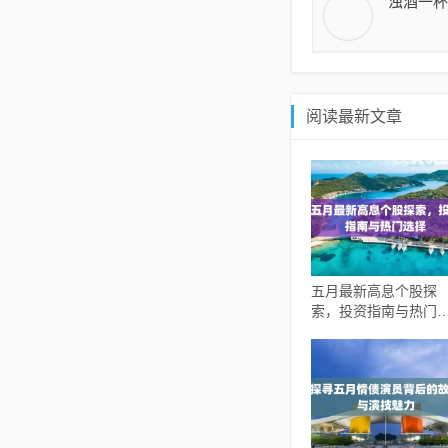
浊酒一杯
阅读最新文章
五月最新高息个股探
索，投资指南与热门
择