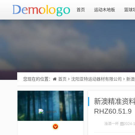
首页
运动木地板
篮球
您现在的位置：
首页
沈阳亚特运动器材有限公司
新澳
新澳精准资料
RHZ60.51.9
浊酒一杯
2024-