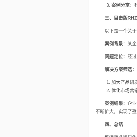
案例分享
：
三、目击版RHZ6
以下是一个关于目击版
案例背景
：某企
问题定位
：经过
解决方案筛选
：
加大产品研
优化市场营
案例结果
：企业
不断扩大，实现了盈
四、总结