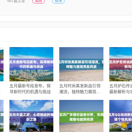
667篇文章
站点
微博
五月最新号段发布，探
五月时尚美发新品引领
五月炉石传
选
寻新时代的机遇与挑战
潮流，独特魅力展现秀
最新解析与
发风采