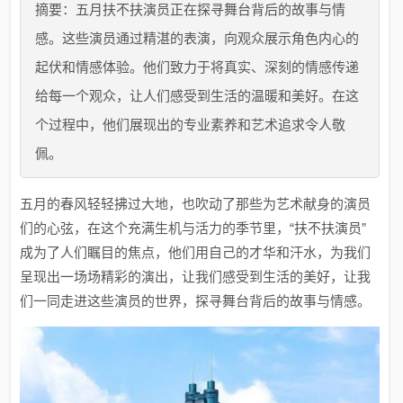
摘要：五月扶不扶演员正在探寻舞台背后的故事与情
感。这些演员通过精湛的表演，向观众展示角色内心的
起伏和情感体验。他们致力于将真实、深刻的情感传递
给每一个观众，让人们感受到生活的温暖和美好。在这
个过程中，他们展现出的专业素养和艺术追求令人敬
佩。
五月的春风轻轻拂过大地，也吹动了那些为艺术献身的演员
们的心弦，在这个充满生机与活力的季节里，“扶不扶演员”
成为了人们瞩目的焦点，他们用自己的才华和汗水，为我们
呈现出一场场精彩的演出，让我们感受到生活的美好，让我
们一同走进这些演员的世界，探寻舞台背后的故事与情感。