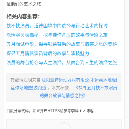
证他们的艺术之旅！
相关内容推荐：
扶不扶演员，道德困境中的选择与行动艺术的探讨
隐情演员表揭秘，探寻佳作背后的故事与情感之旅
五月面试电影，探寻银幕背后的故事与情感之旅的奥秘
探寻五月情债演员背后的故事与演技魅力
演员的舞台抡夺与人生演绎，从舞台到人生的演绎之旅
转载请注明来自
沈阳亚特运动器材有限公司|运动木地板|
篮球场地|塑胶跑道
，本文标题：
《探寻五月扶不扶演员
的舞台故事与情感之旅》
百度分享代码，如果开启HTTPS请参考李洋个人博客