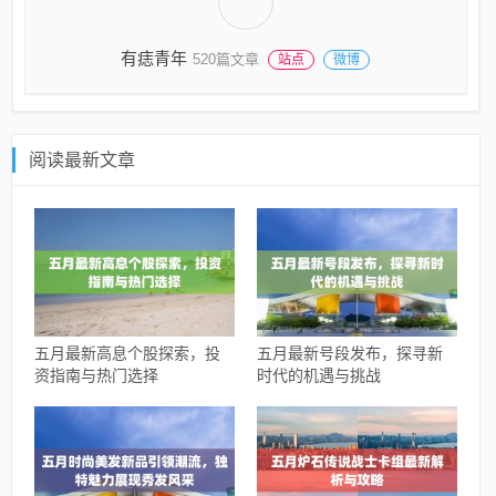
有痣青年
520篇文章
站点
微博
阅读最新文章
五月最新高息个股探索，投
五月最新号段发布，探寻新
资指南与热门选择
时代的机遇与挑战