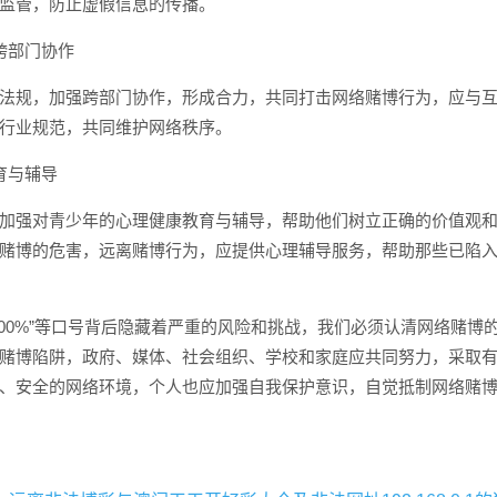
监管，防止虚假信息的传播。
跨部门协作
法规，加强跨部门协作，形成合力，共同打击网络赌博行为，应与
行业规范，共同维护网络秩序。
育与辅导
加强对青少年的心理健康教育与辅导，帮助他们树立正确的价值观
赌博的危害，远离赌博行为，应提供心理辅导服务，帮助那些已陷
100%”等口号背后隐藏着严重的风险和挑战，我们必须认清网络赌博
赌博陷阱，政府、媒体、社会组织、学校和家庭应共同努力，采取
、安全的网络环境，个人也应加强自我保护意识，自觉抵制网络赌