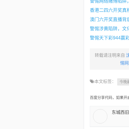
警惕网络赌博陷阱，
香港二四六开奖真
澳门六开奖直播背
警惕涉黄陷阱，文
警惕天下彩944
转载请注明来自
惕网
本文标签：
今晚
百度分享代码，如果开启
东城西旧