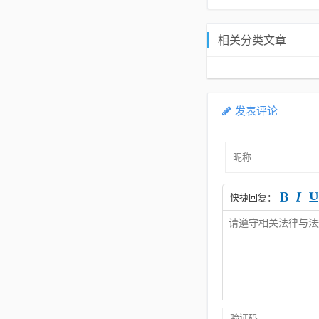
相关分类文章
发表评论
快捷回复：