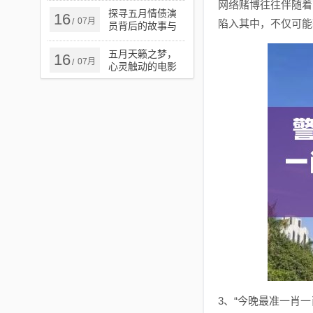
网络赌博往往伴随着
探寻五月情债演
16
07月
/
陷入其中，不仅可能
员背后的故事与
演技魅力
五月天籁之梦，
16
07月
/
心灵触动的电影
之旅
3、“今晚最准一肖