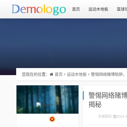
首页
运动木地板
篮球
您现在的位置：
首页
运动木地板
警惕网络赌博陷阱，
警惕网络赌博
揭秘
东城西旧
2024-