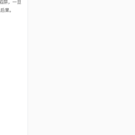
陷阱，一旦
重后果。