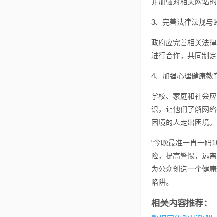
并加强对相关网站的
3、完善法律法规与
政府应完善相关法律
进行合作，共同制定
4、加强心理健康教
学校、家庭和社会应
识，让他们了解网络
困境的人走出困境。
“今晚最准一肖一码
险，提高警惕，远离
为公众创造一个健康
陷阱。
相关内容推荐：