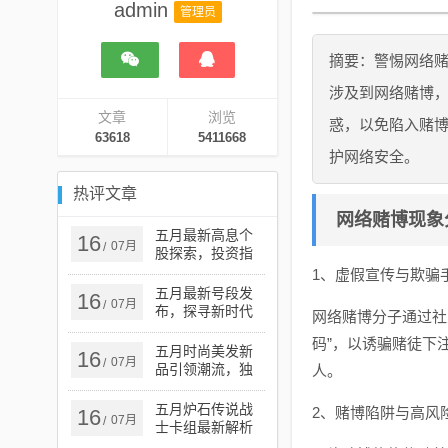
admin
管理员
摘要：警惕网络赌
涉及到网络赌博
文章
浏览
惑，以免陷入赌
63618
5411668
护网络安全。
热评文章
网络赌博现象
五月最新高息个
16
07月
/
股探索，投资指
南与热门选择
1、虚假宣传与欺骗
五月最新号段发
16
07月
/
布，探寻新时代
网络赌博分子通过社
的机遇与挑战
码”，以诱骗赌徒下
五月时尚美发新
16
07月
/
品引领潮流，独
人。
特魅力展现秀发
风采
五月炉石传说战
2、赌博陷阱与高风
16
07月
/
士卡组最新解析
与攻略