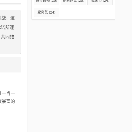
黄金价格
(25)
纳斯达克
(25)
教师节
(24)
爱奇艺
(24)
挑战，这
承诺所迷
，共同维
准一肖一
夜暴富的