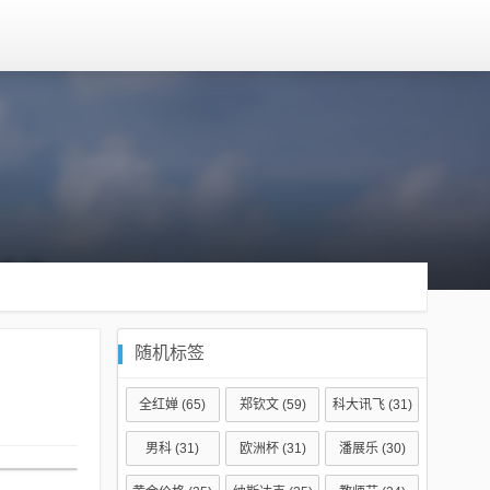
随机标签
全红婵
(65)
郑钦文
(59)
科大讯飞
(31)
男科
(31)
欧洲杯
(31)
潘展乐
(30)