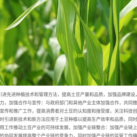
引进先进种植技术和管理方法，提高土豆产量和品质，加强品牌建设
力，加强合作与宣传：与政府部门和其他产业主体加强合作，共同
宣传和推广工作，提高消费者对土豆的认知度和接受度，关注科技
时引进新技术和新方法应用于土豆种植以提高生产效率和品质，同
用工作推动土豆产业的可持续发展，加强产业链整合：加强产业链
的协同发展提高整个产业链的竞争力，同时加强产业链的监管工作