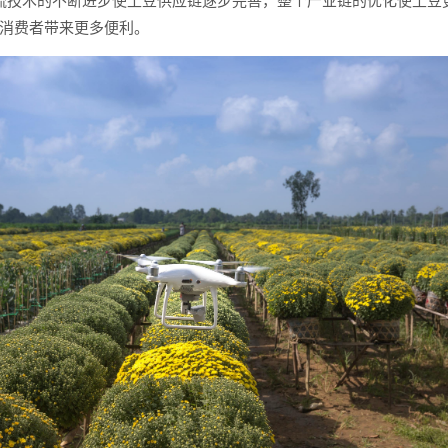
流技术的不断进步使土豆供应链逐步完善，整个产业链的优化使土豆
消费者带来更多便利。