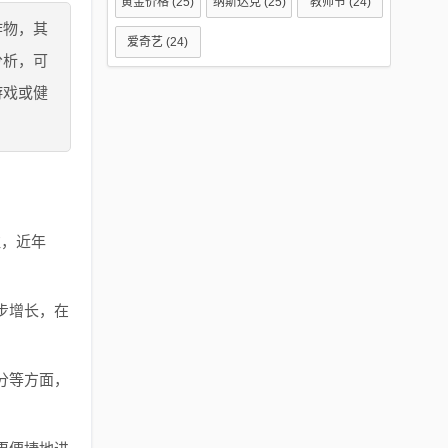
黄金价格
(25)
纳斯达克
(25)
教师节
(24)
作物，其
爱奇艺
(24)
分析，可
游戏或健
注，近年
。
步增长，在
分等方面，