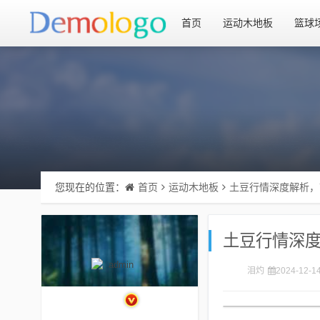
首页
运动木地板
篮球
您现在的位置：
首页
运动木地板
土豆行情深度解析，
土豆行情深
泪灼
2024-12-1