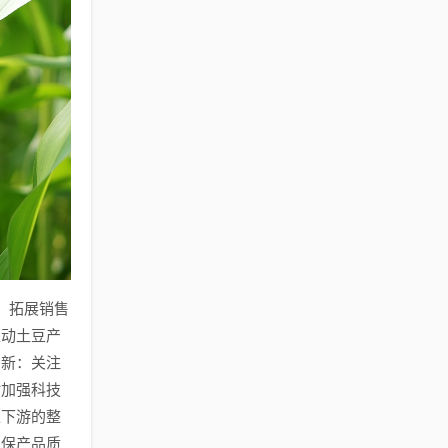
，拓展销售
推动土豆产
创新：关注
时加强科技
上下游的整
确保产品质